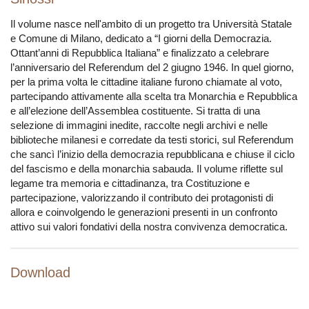
Il volume nasce nell'ambito di un progetto tra Università Statale
e Comune di Milano, dedicato a “I giorni della Democrazia.
Ottant’anni di Repubblica Italiana” e finalizzato a celebrare
l’anniversario del Referendum del 2 giugno 1946. In quel giorno,
per la prima volta le cittadine italiane furono chiamate al voto,
partecipando attivamente alla scelta tra Monarchia e Repubblica
e all’elezione dell’Assemblea costituente. Si tratta di una
selezione di immagini inedite, raccolte negli archivi e nelle
biblioteche milanesi e corredate da testi storici, sul Referendum
che sancì l’inizio della democrazia repubblicana e chiuse il ciclo
del fascismo e della monarchia sabauda. Il volume riflette sul
legame tra memoria e cittadinanza, tra Costituzione e
partecipazione, valorizzando il contributo dei protagonisti di
allora e coinvolgendo le generazioni presenti in un confronto
attivo sui valori fondativi della nostra convivenza democratica.
Download