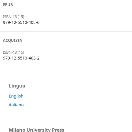
EPUB
ISBN-13 (15)
979-12-5510-405-6
ACQUISTA
ISBN-13 (15)
979-12-5510-403-2
Lingua
English
italiano
Milano University Press