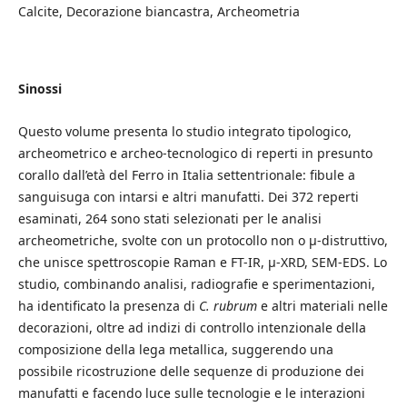
Calcite, Decorazione biancastra, Archeometria
Sinossi
Questo volume presenta lo studio integrato tipologico,
archeometrico e archeo-tecnologico di reperti in presunto
corallo dall’età del Ferro in Italia settentrionale: fibule a
sanguisuga con intarsi e altri manufatti. Dei 372 reperti
esaminati, 264 sono stati selezionati per le analisi
archeometriche, svolte con un protocollo non o µ-distruttivo,
che unisce spettroscopie Raman e FT-IR, µ-XRD, SEM-EDS. Lo
studio, combinando analisi, radiografie e sperimentazioni,
ha identificato la presenza di
C. rubrum
e altri materiali nelle
decorazioni, oltre ad indizi di controllo intenzionale della
composizione della lega metallica, suggerendo una
possibile ricostruzione delle sequenze di produzione dei
manufatti e facendo luce sulle tecnologie e le interazioni