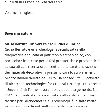
culturali in Europa nell'età del Ferro.
Volume in inglese
Biografia autore
Giulia Berruto,
Università degli Studi di Torino
Giulia Berruto è un'archeologa, specializzata nella
diagnostica applicata al patrimonio archeologico, con
particolare interesse per le fasi preistoriche e protostoriche.
La sua attuale ricerca si concentra sulla caratterizzazione
dei materiali decorativi in presunto corallo su ornamenti in
bronzo italiani dell'età del Ferro. Ha conseguito il Dottorato
di Ricerca in Technologies for Cultural Heritage (T4C) presso
l'Università di Torino, lavorando su questo argomento. Nel
2014 ha iniziato il suo lavoro sul corallo antico, ma il suo
fascino per l'archeometria e l'archeologia è iniziato molto
prima. Dal 2009 in poi, nell'ambito della sua Laurea